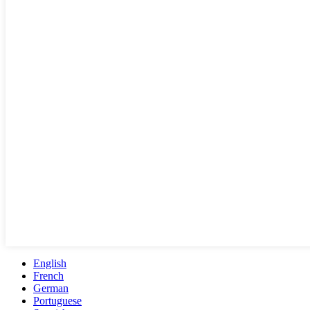
English
French
German
Portuguese