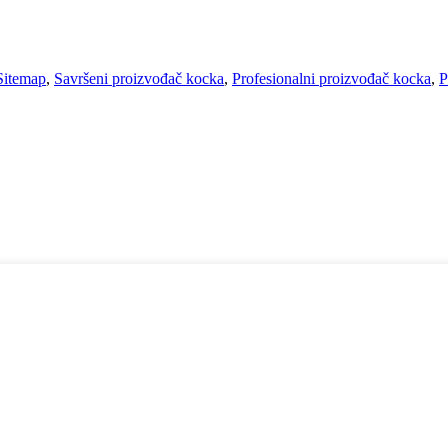
Sitemap
,
Savršeni proizvođač kocka
,
Profesionalni proizvođač kocka
,
P