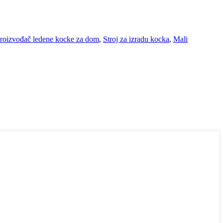
roizvođač ledene kocke za dom
,
Stroj za izradu kocka
,
Mali