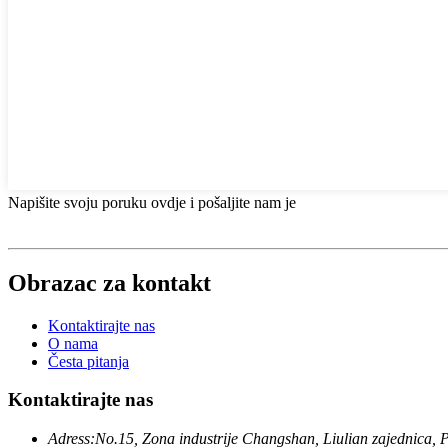
Napišite svoju poruku ovdje i pošaljite nam je
Obrazac za kontakt
Kontaktirajte nas
O nama
Česta pitanja
Kontaktirajte nas
Adress:
No.15, Zona industrije Changshan, Liulian zajednica, 