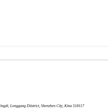
Pingdi, Longgang Diistrict, Shenzhen City, Kina 518117